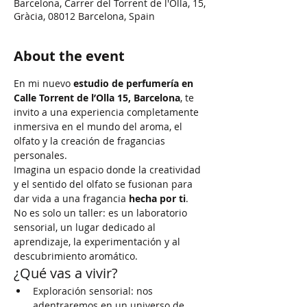
Barcelona, Carrer del Torrent de l'Olla, 15,
Gràcia, 08012 Barcelona, Spain
About the event
En mi nuevo 
estudio de perfumería en 
Calle Torrent de l’Olla 15, Barcelona
, te 
invito a una experiencia completamente 
inmersiva en el mundo del aroma, el 
olfato y la creación de fragancias 
personales.
Imagina un espacio donde la creatividad 
y el sentido del olfato se fusionan para 
dar vida a una fragancia 
hecha por ti
. 
No es solo un taller: es un laboratorio 
sensorial, un lugar dedicado al 
aprendizaje, la experimentación y al 
descubrimiento aromático.
¿Qué vas a vivir?
Exploración sensorial: nos 
adentraremos en un universo de 